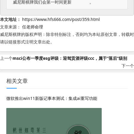
威尼斯棋牌我们会第一时间更新	。
本文地址：
https://www.hfs666.com/post/359.html
文章来源：
任老师命理
威尼斯棋牌的版权声明：
除非特别标注，否则均为本站原创文章，转载时
请以链接形式注明文章出处。
上一个
msci公布一季度esg评级：迎驾贡酒评级ccc，属于“落后”级别
下一个
相关文章
微软推出win11新版记事本测试：集成ai重写功能