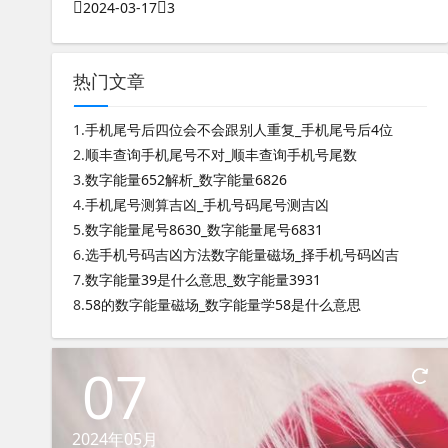
2024-03-17
3
热门文章
1.
手机尾号后四位会不会跟别人重复_手机尾号后4位
2.
顺丰查询手机尾号不对_顺丰查询手机号尾数
3.
数字能量652解析_数字能量6826
4.
手机尾号测算吉凶_手机号码尾号测吉凶
5.
数字能量尾号8630_数字能量尾号6831
6.
选手机号码吉凶方法数字能量磁场_择手机号码凶吉
7.
数字能量39是什么意思_数字能量3931
8.
58的数字能量磁场_数字能量学58是什么意思
07
2024年05月