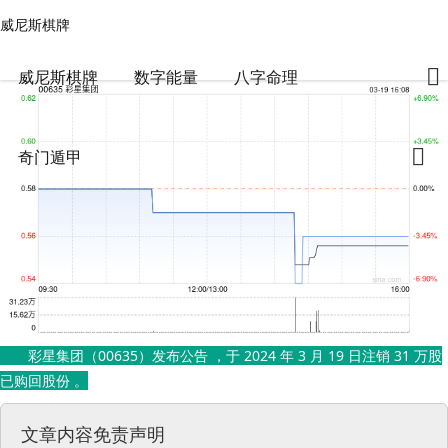
威尼斯棋牌
奇门遁甲
文章正文
威尼斯棋牌
彩星集团3月19日注销31万股已购回股份-威尼斯棋牌
任老师命理
2024-03-19 19:24:03
521
5
威尼斯棋牌
数字能量
八字命理
奇门遁甲
彩星集团（00635）发布公告 ，于 2024 年 3 月 19 日注销 31 万股
已购回股份 。
文章内容免责声明