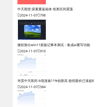
中天期货:尿素重返箱体 纸浆区间震荡
2024-11-07
798
微软推出win11新版记事本测试：集成ai重写功能
2024-11-07
910
华昊中天医药-b现涨逾11%创新高 较招股价已涨超8
2024-11-07
584