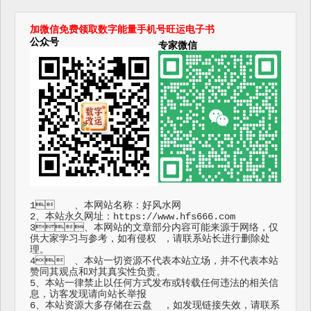
加微信免费领取数字能量手机号旺运电子书
公众号
专家微信
1	、本网站名称：好风水网

2、本站永久网址：https://www.hfs666.com

3、本网站的文章部分内容可能来源于网络，仅
供大家学习与参考，如有侵权	，请联系站长进行删除处
理。

4	、本站一切资源不代表本站立场，并不代表本站
赞同其观点和对其真实性负责。

5、本站一律禁止以任何方式发布或转载任何违法的相关信
息，访客发现请向站长举报

6、本站资源大多存储在云盘	，如发现链接失效，请联系