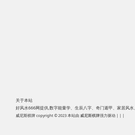
关于本站
好风水666网提供,数字能量学、生辰八字、奇门遁甲、家居风
威尼斯棋牌 copyright © 2023 本站由
威尼斯棋牌
强力驱动 | | |