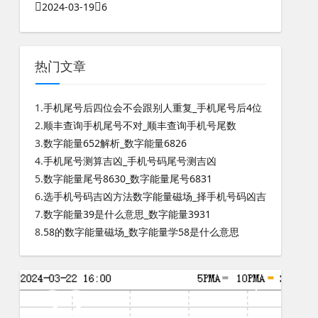
2024-03-19
6
热门文章
1.
手机尾号后四位会不会跟别人重复_手机尾号后4位
2.
顺丰查询手机尾号不对_顺丰查询手机号尾数
3.
数字能量652解析_数字能量6826
4.
手机尾号测算吉凶_手机号码尾号测吉凶
5.
数字能量尾号8630_数字能量尾号6831
6.
选手机号码吉凶方法数字能量磁场_择手机号码凶吉
7.
数字能量39是什么意思_数字能量3931
8.
58的数字能量磁场_数字能量学58是什么意思
22