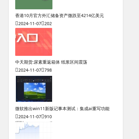
香港10月官方外汇储备资产微跌至4214亿美元
2024-11-07
202
中天期货:尿素重返箱体 纸浆区间震荡
2024-11-07
798
微软推出win11新版记事本测试：集成ai重写功能
2024-11-07
910