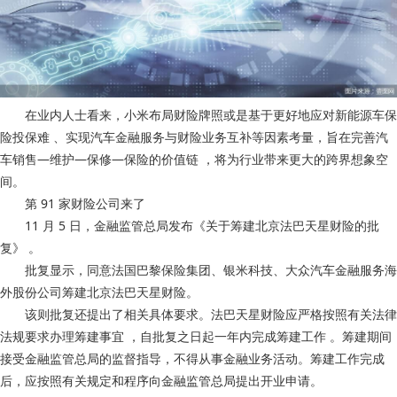
在业内人士看来，小米布局财险牌照或是基于更好地应对新能源车保
险投保难 、实现汽车金融服务与财险业务互补等因素考量，旨在完善汽
车销售—维护—保修—保险的价值链 ，将为行业带来更大的跨界想象空
间。
第 91 家财险公司来了
11 月 5 日，金融监管总局发布《关于筹建北京法巴天星财险的批
复》 。
批复显示，同意法国巴黎保险集团、银米科技、大众汽车金融服务海
外股份公司筹建北京法巴天星财险。
该则批复还提出了相关具体要求。法巴天星财险应严格按照有关法律
法规要求办理筹建事宜 ，自批复之日起一年内完成筹建工作 。筹建期间
接受金融监管总局的监督指导，不得从事金融业务活动 。筹建工作完成
后，应按照有关规定和程序向金融监管总局提出开业申请。