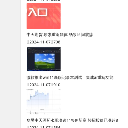
中天期货:尿素重返箱体 纸浆区间震荡
2024-11-07
798
微软推出win11新版记事本测试：集成ai重写功能
2024-11-07
910
华昊中天医药-b现涨逾11%创新高 较招股价已涨超8
2024-11-07
584