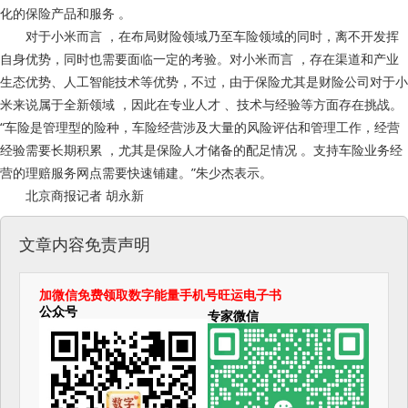
化的保险产品和服务 。
对于小米而言 ，在布局财险领域乃至车险领域的同时，离不开发挥
自身优势，同时也需要面临一定的考验。对小米而言 ，存在渠道和产业
生态优势、人工智能技术等优势，不过，由于保险尤其是财险公司对于小
米来说属于全新领域 ，因此在专业人才 、技术与经验等方面存在挑战。
“车险是管理型的险种，车险经营涉及大量的风险评估和管理工作，经营
经验需要长期积累 ，尤其是保险人才储备的配足情况 。支持车险业务经
营的理赔服务网点需要快速铺建。”朱少杰表示。
北京商报记者 胡永新
文章内容免责声明
加微信免费领取数字能量手机号旺运电子书
公众号
专家微信