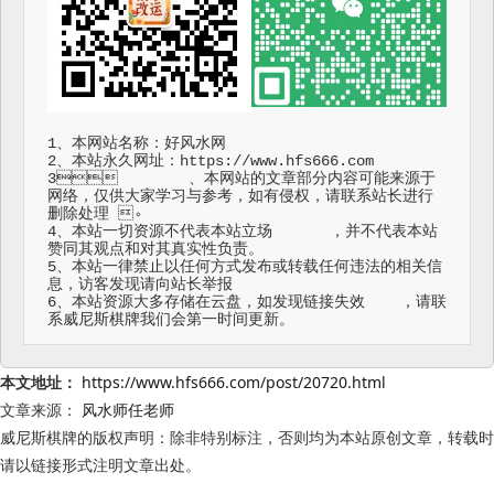
1、本网站名称：好风水网

2、本站永久网址：https://www.hfs666.com

3	、本网站的文章部分内容可能来源于
网络，仅供大家学习与参考，如有侵权，请联系站长进行
删除处理	。

4、本站一切资源不代表本站立场	，并不代表本站
赞同其观点和对其真实性负责。

5、本站一律禁止以任何方式发布或转载任何违法的相关信
息，访客发现请向站长举报

6、本站资源大多存储在云盘，如发现链接失效	，请联
系威尼斯棋牌我们会第一时间更新。
本文地址：
https://www.hfs666.com/post/20720.html
文章来源：
风水师任老师
威尼斯棋牌的版权声明：
除非特别标注，否则均为本站原创文章，转载时
请以链接形式注明文章出处。