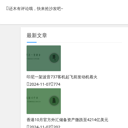
还木有评论哦，快来抢沙发吧~
最新文章
印尼一架波音737客机起飞前发动机着火
2024-11-07
774
香港10月官方外汇储备资产微跌至4214亿美元
2024-11-07
202