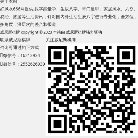
关于本站
好风水666网提供,数字能量学、生辰八字、奇门遁甲、家居风水、六爻、
易经、旅游等生活资讯，针对国内外生活生辰八字进行专业化，全方位，
多角度，深层次的整合和报道
威尼斯棋牌 copyright © 2023 本站由
威尼斯棋牌
强力驱动 | | |
联系威尼斯棋牌
关注威尼斯棋牌
咨询可通过如下方式：
微信号：16213934
微信号：2552626939