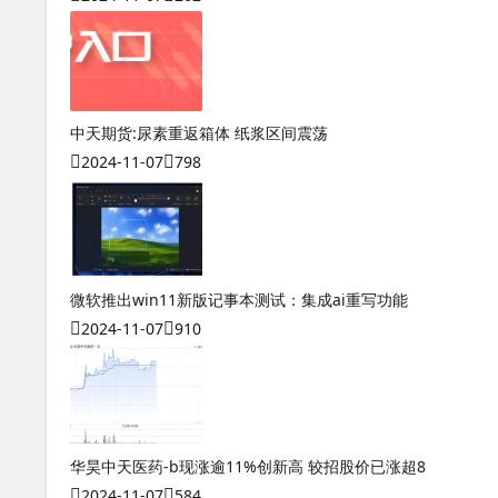
中天期货:尿素重返箱体 纸浆区间震荡
2024-11-07
798
微软推出win11新版记事本测试：集成ai重写功能
2024-11-07
910
华昊中天医药-b现涨逾11%创新高 较招股价已涨超8
2024-11-07
584