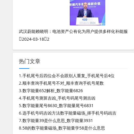
数字能量八星数字磁场表
武汉蔚能赖晓明：电池资产公有化为用户提供多样化补能服
2024-03-18
2
热门文章
1.
手机尾号后四位会不会跟别人重复_手机尾号后4位
2.
顺丰查询手机尾号不对_顺丰查询手机号尾数
3.
数字能量652解析_数字能量6826
4.
手机尾号测算吉凶_手机号码尾号测吉凶
5.
数字能量尾号8630_数字能量尾号6831
6.
选手机号码吉凶方法数字能量磁场_择手机号码凶吉
7.
数字能量39是什么意思_数字能量3931
8.
58的数字能量磁场_数字能量学58是什么意思