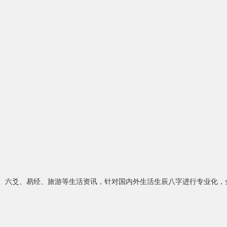
水、六爻、易经、旅游等生活资讯，针对国内外生活生辰八字进行专业化