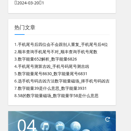
2024-03-20
1
热门文章
1.
手机尾号后四位会不会跟别人重复_手机尾号后4位
2.
顺丰查询手机尾号不对_顺丰查询手机号尾数
3.
数字能量652解析_数字能量6826
4.
手机尾号测算吉凶_手机号码尾号测吉凶
5.
数字能量尾号8630_数字能量尾号6831
6.
选手机号码吉凶方法数字能量磁场_择手机号码凶吉
7.
数字能量39是什么意思_数字能量3931
8.
58的数字能量磁场_数字能量学58是什么意思
04