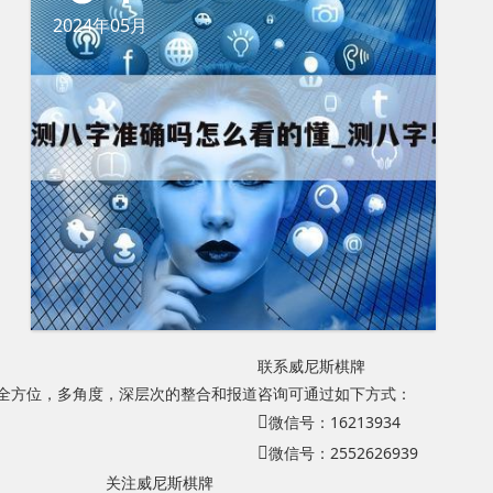
2024年05月
联系威尼斯棋牌
，全方位，多角度，深层次的整合和报道
咨询可通过如下方式：
微信号：16213934
微信号：2552626939
关注威尼斯棋牌