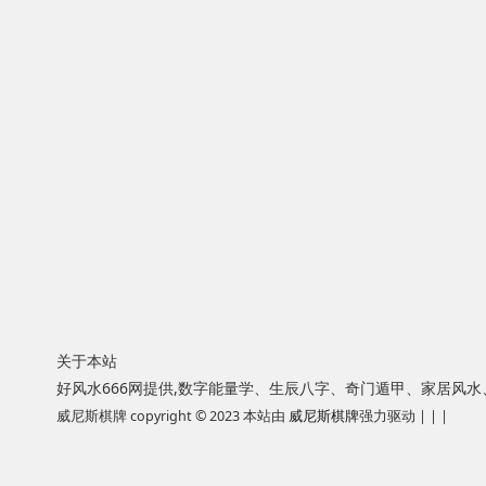
关于本站
好风水666网提供,数字能量学、生辰八字、奇门遁甲、家居风
威尼斯棋牌 copyright © 2023 本站由
威尼斯棋牌
强力驱动 | | |