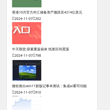
香港10月官方外汇储备资产微跌至4214亿美元
2024-11-07
202
中天期货:尿素重返箱体 纸浆区间震荡
2024-11-07
798
微软推出win11新版记事本测试：集成ai重写功能
2024-11-07
910