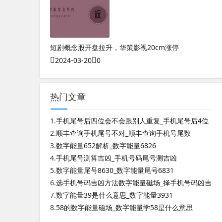
短剧概念股开盘拉升，华策影视20cm涨停
2024-03-20
0
热门文章
1.
手机尾号后四位会不会跟别人重复_手机尾号后4位
2.
顺丰查询手机尾号不对_顺丰查询手机号尾数
3.
数字能量652解析_数字能量6826
4.
手机尾号测算吉凶_手机号码尾号测吉凶
5.
数字能量尾号8630_数字能量尾号6831
6.
选手机号码吉凶方法数字能量磁场_择手机号码凶吉
7.
数字能量39是什么意思_数字能量3931
8.
58的数字能量磁场_数字能量学58是什么意思