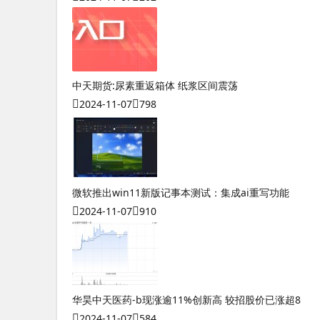
中天期货:尿素重返箱体 纸浆区间震荡
2024-11-07
798
微软推出win11新版记事本测试：集成ai重写功能
2024-11-07
910
华昊中天医药-b现涨逾11%创新高 较招股价已涨超8
2024-11-07
584