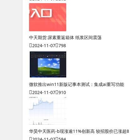
中天期货:尿素重返箱体 纸浆区间震荡
2024-11-07
798
微软推出win11新版记事本测试：集成ai重写功能
2024-11-07
910
华昊中天医药-b现涨逾11%创新高 较招股价已涨超8
2024-11-07
584