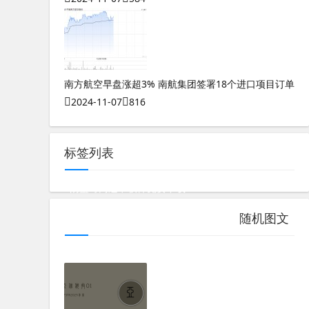
南方航空早盘涨超3% 南航集团签署18个进口项目订单
2024-11-07
816
标签列表
阴盘奇门遁甲软件免费下载
测八字的软件哪个好用点的呢知乎推荐
随机图文
奇门遁甲入门必背口诀是什么
奇门遁甲怎么看婚姻感情
李桓奇门遁甲