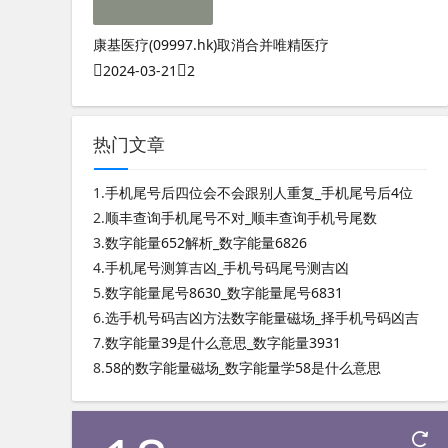
康基医疗(09997.hk)取消合并唯精医疗
2024-03-21
2
热门文章
1.
手机尾号后四位会不会跟别人重复_手机尾号后4位
2.
顺丰查询手机尾号不对_顺丰查询手机号尾数
3.
数字能量652解析_数字能量6826
4.
手机尾号测算吉凶_手机号码尾号测吉凶
5.
数字能量尾号8630_数字能量尾号6831
6.
选手机号码吉凶方法数字能量磁场_择手机号码凶吉
7.
数字能量39是什么意思_数字能量3931
8.
58的数字能量磁场_数字能量学58是什么意思