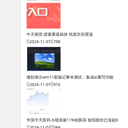
中天期货:尿素重返箱体 纸浆区间震荡
2024-11-07
798
微软推出win11新版记事本测试：集成ai重写功能
2024-11-07
910
华昊中天医药-b现涨逾11%创新高 较招股价已涨超8
2024-11-07
584