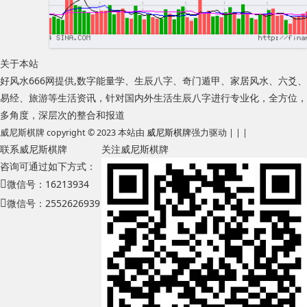
关于本站
好风水666网提供,数字能量学、生辰八字、奇门遁甲、家居风水、六爻、
易经、旅游等生活资讯，针对国内外生活生辰八字进行专业化，全方位，
多角度，深层次的整合和报道
威尼斯棋牌 copyright © 2023 本站由
威尼斯棋牌
强力驱动 | | |
联系威尼斯棋牌
关注威尼斯棋牌
咨询可通过如下方式：
微信号：16213934
微信号：2552626939