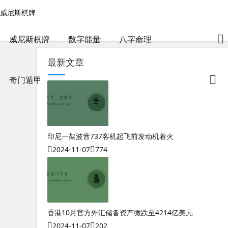
手机尾号是什么好-威尼斯棋牌
威尼斯棋牌
威尼斯棋牌
包含"手机尾号是什么好"标签的文章
2024-04-29
99
威尼斯棋牌
数字能量
八字命理
最新文章
奇门遁甲
印尼一架波音737客机起飞前发动机着火
2024-11-07
774
香港10月官方外汇储备资产微跌至4214亿美元
2024-11-07
202