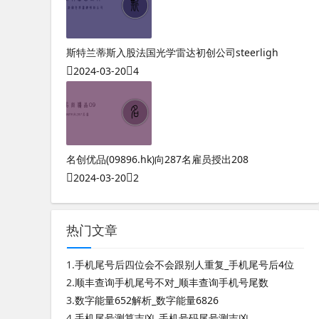
斯特兰蒂斯入股法国光学雷达初创公司steerligh
2024-03-20
4
名创优品(09896.hk)向287名雇员授出208
2024-03-20
2
热门文章
1.
手机尾号后四位会不会跟别人重复_手机尾号后4位
2.
顺丰查询手机尾号不对_顺丰查询手机号尾数
3.
数字能量652解析_数字能量6826
4.
手机尾号测算吉凶_手机号码尾号测吉凶