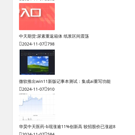
中天期货:尿素重返箱体 纸浆区间震荡
2024-11-07
798
微软推出win11新版记事本测试：集成ai重写功能
2024-11-07
910
华昊中天医药-b现涨逾11%创新高 较招股价已涨超8
2024-11-07
584