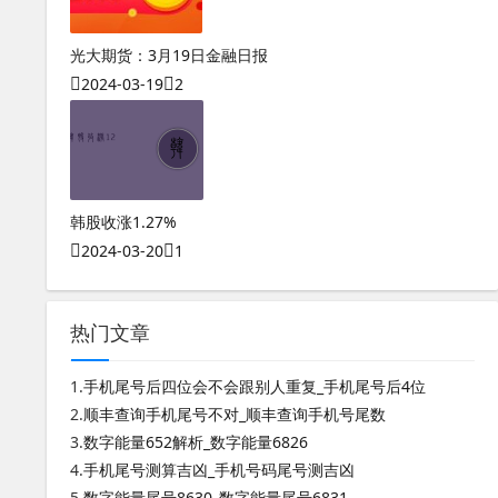
光大期货：3月19日金融日报
2024-03-19
2
韩股收涨1.27%
2024-03-20
1
热门文章
1.
手机尾号后四位会不会跟别人重复_手机尾号后4位
2.
顺丰查询手机尾号不对_顺丰查询手机号尾数
3.
数字能量652解析_数字能量6826
4.
手机尾号测算吉凶_手机号码尾号测吉凶
5.
数字能量尾号8630_数字能量尾号6831