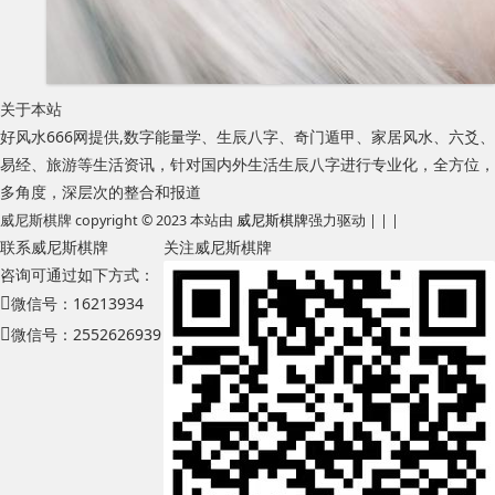
关于本站
好风水666网提供,数字能量学、生辰八字、奇门遁甲、家居风水、六爻、
易经、旅游等生活资讯，针对国内外生活生辰八字进行专业化，全方位，
多角度，深层次的整合和报道
威尼斯棋牌 copyright © 2023 本站由
威尼斯棋牌
强力驱动 | | |
联系威尼斯棋牌
关注威尼斯棋牌
咨询可通过如下方式：
微信号：16213934
微信号：2552626939