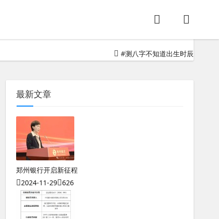
必然有所不同，用你过去的几个大运或流年对照看看不就知道是a
#
测八字不知道出生时辰
最新文章
郑州银行开启新征程
2024-11-29
626