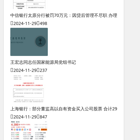
中信银行太原分行被罚70万元：因贷后管理不尽职 办理
2024-11-29
498
王宏志同志任国家能源局党组书记
2024-11-29
237
上海银行：部分董监高以自有资金买入公司股票 合计29
2024-11-29
847