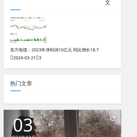
文
测八字看五行缺什么怎么看呢女生性格好不好呢
东方电缆：2023年净利润10亿元 同比增长18.7
2024-03-21
3
热门文章
03