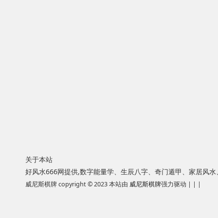
关于本站
好风水666网提供,数字能量学、生辰八字、奇门遁甲、家居风
威尼斯棋牌 copyright © 2023 本站由
威尼斯棋牌
强力驱动 | | |