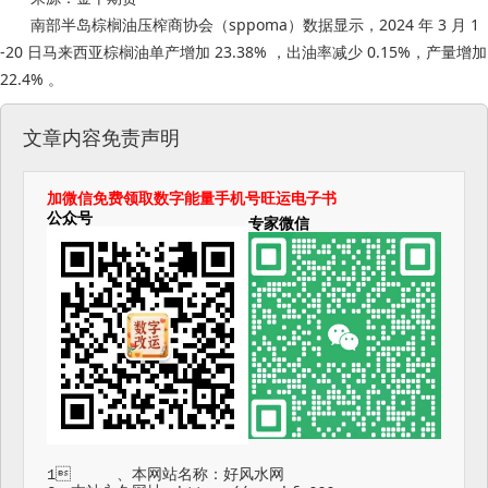
南部半岛棕榈油压榨商协会（sppoma）数据显示，2024 年 3 月 1
-20 日马来西亚棕榈油单产增加 23.38% ，出油率减少 0.15% ，产量增加
22.4% 。
文章内容免责声明
加微信免费领取数字能量手机号旺运电子书
公众号
专家微信
1	、本网站名称：好风水网
