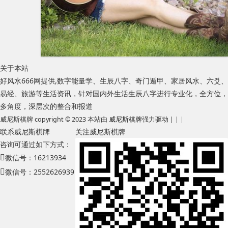
关于本站
好风水666网提供,数字能量学、生辰八字、奇门遁甲、家居风水、六爻、
易经、旅游等生活资讯，针对国内外生活生辰八字进行专业化，全方位，
多角度，深层次的整合和报道
威尼斯棋牌 copyright © 2023 本站由
威尼斯棋牌
强力驱动 | | |
联系威尼斯棋牌
关注威尼斯棋牌
咨询可通过如下方式：
微信号：16213934
微信号：2552626939