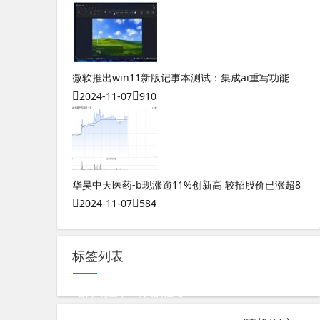
微软推出win11新版记事本测试：集成ai重写功能
2024-11-07
910
华昊中天医药-b现涨逾11%创新高 较招股价已涨超8
2024-11-07
584
标签列表
数字能量学8号人的性格
测八字算婚姻子女还是父母的命格呢