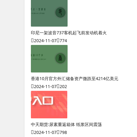
印尼一架波音737客机起飞前发动机着火
2024-11-07
774
香港10月官方外汇储备资产微跌至4214亿美元
2024-11-07
202
中天期货:尿素重返箱体 纸浆区间震荡
2024-11-07
798