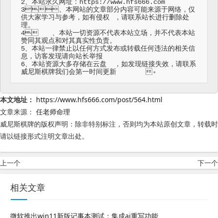
2、本站永久网址：https://www.hfs666.com

3、本网站的文章部分内容可能来源于网络，仅
供大家学习与参考，如有侵权	，请联系站长进行删除处
理。

4	、本站一切资源不代表本站立场，并不代表本站
赞同其观点和对其真实性负责。

5、本站一律禁止以任何方式发布或转载任何违法的相关信
息，访客发现请向站长举报

6、本站资源大多存储在云盘	，如发现链接失效，请联系
威尼斯棋牌我们会第一时间更新	。
本文地址：
https://www.hfs666.com/post/564.html
文章来源：
任老师命理
威尼斯棋牌的版权声明：
除非特别标注，否则均为本站原创文章，转载时
请以链接形式注明文章出处。
上一个
下一个
相关文章
微软推出win11新版记事本测试：集成ai重写功能