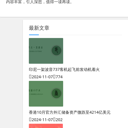
内容丰富，引人深思，值得一读再读。
最新文章
印尼一架波音737客机起飞前发动机着火
2024-11-07
774
香港10月官方外汇储备资产微跌至4214亿美元
2024-11-07
202