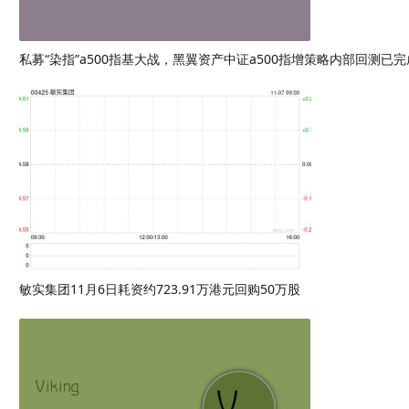
私募“染指”a500指基大战，黑翼资产中证a500指增策略内部回测已完
敏实集团11月6日耗资约723.91万港元回购50万股