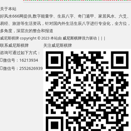
关于本站
好风水666网提供,数字能量学、生辰八字、奇门遁甲、家居风水、六爻、
易经、旅游等生活资讯，针对国内外生活生辰八字进行专业化，全方位，
多角度，深层次的整合和报道
威尼斯棋牌 copyright © 2023 本站由
威尼斯棋牌
强力驱动 | | |
联系威尼斯棋牌
关注威尼斯棋牌
咨询可通过如下方式：
微信号：16213934
微信号：2552626939