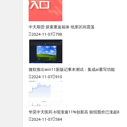
中天期货:尿素重返箱体 纸浆区间震荡
2024-11-07
798
微软推出win11新版记事本测试：集成ai重写功能
2024-11-07
910
华昊中天医药-b现涨逾11%创新高 较招股价已涨超8
2024-11-07
584