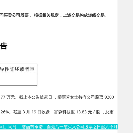
间买卖公司股票 。根据相关规定，上述交易构成短线交易。
万元。截止本公告披露日 ，缪丽芳女士持有公司股票 9200
。截至 3 月 19 日收盘，富淼科技报 13.83 元 / 股 ，总市
。同时 ，缪丽芳承诺，自最后一笔买入公司股票之日起六个月