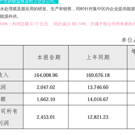
，产生的收益将及时上交至公司。
、水处理膜及膜应用的研发、生产和销售，同时针对集中区内企业提
外供。
34%；利润总额 0.17 亿元 ，同比减少 88.14%。归属于母公司所有者的净利润 0.