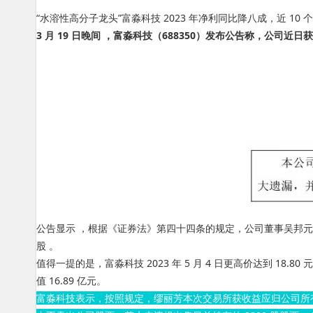
“水溶性高分子龙头”富淼科技 2023 年净利同比降八成，近 10
3 月 19 日晚间 ，富淼科技（688350）发布公告称，公司近日
公告显示 ，根据《证券法》第四十四条的规定，公司董事吴邦元
股 。
值得一提的是，富淼科技 2023 年 5 月 4 日更高价达到 18.80 元
值 16.89 亿元。
富淼科技表示 ，按照规定，缪丽芳本次交易所获收益应归公司所