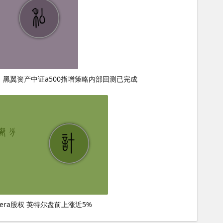
战，黑翼资产中证a500指增策略内部回测已完成
tera股权 英特尔盘前上涨近5%