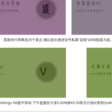
：英国央行将降息25个基点 难以发出激进信号
私募“染指”a500指基大
 holdings ltd盘中异动 下午盘股价大涨5.02%报43.33美元
计划出售部分al