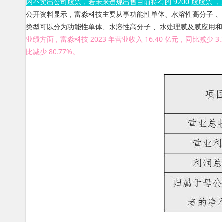
内不卖出公司股票，若未来违规出售目前持有的 9200 股股票 
公开资料显示，富淼科技主要从事功能性单体、水溶性高分子 
类型可以分为功能性单体、水溶性高分子 、水处理膜及膜应用和能源
业绩方面，富淼科技 2023 年营业收入 16.40 亿元，同比减少 3.
比减少 80.77% 。