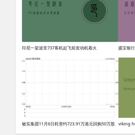
印尼一架波音737客机起飞前发动机着火
盛宝银行
敏实集团11月6日耗资约723.91万港元回购50万股
viking