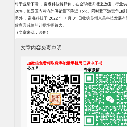
对于业绩下滑 ，富淼科技解释称 ，在全球经济增速放缓
28%，但园区内蒸汽外供销量下降近 15%。同时受下游
另外 ，富淼科技于 2022 年 7 月 31 日收购苏州京昌科技发展有限
致商誉减值的计提增幅较大。
（文章来源：读创）
文章内容免责声明
加微信免费领取数字能量手机号旺运电子书
公众号
专家微信