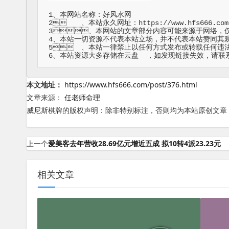
1、本网站名称：好风水网

2	、本站永久网址：https://www.hfs666.com

3、本网站的文章部分内容可能来源于网络，仅供大家学习与参考，如有
4、本站一切资源不代表本站立场，并不代表本站赞同其观
5	、本站一律禁止以任何方式发布或转载任何违法的相关信息，访客发现请向站长举报

6、本站资源
本文地址：
https://www.hfs666.com/post/376.html
文章来源：
任老师命理
威尼斯棋牌的版权声明：
除非特别标注，否则均为本站原创文章
上一个
爱美客去年营收28.69亿元增近五成 拟10转4派23.23元
相关文章