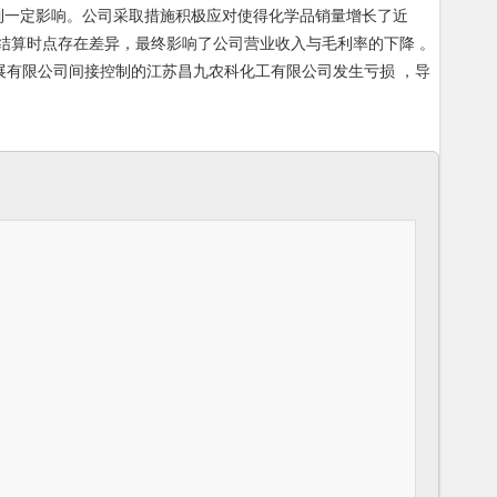
开拓受到一定影响。公司采取措施积极应对使得化学品销量增长了近
售结算时点存在差异，最终影响了公司营业收入与毛利率的下降 。
，苏州京昌科技发展有限公司间接控制的江苏昌九农科化工有限公司发生亏损 ，导