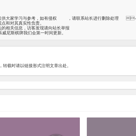
侵权	，请联系站长进行删除处理	。

点和对其真实性负责。

大多存储在云盘	，如发现链接失效，请联系威尼斯棋牌我们会第一时间更新。
，转载时请以链接形式注明文章出处。