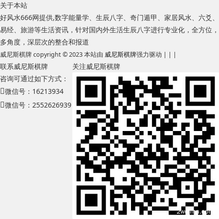
关于本站
好风水666网提供,数字能量学、生辰八字、奇门遁甲、家居风水、六爻、
易经、旅游等生活资讯，针对国内外生活生辰八字进行专业化，全方位，
多角度，深层次的整合和报道
威尼斯棋牌 copyright © 2023 本站由
威尼斯棋牌
强力驱动 | | |
联系威尼斯棋牌
关注威尼斯棋牌
咨询可通过如下方式：
微信号：16213934
微信号：2552626939