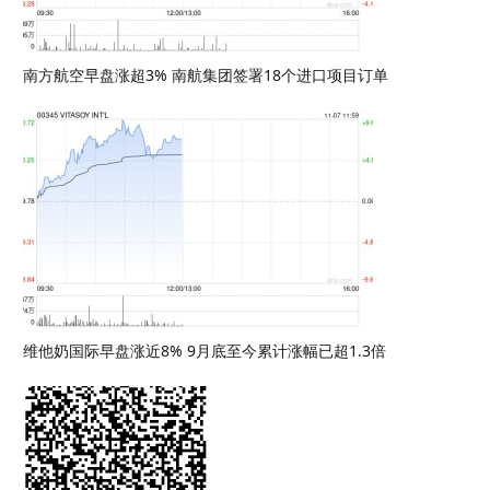
南方航空早盘涨超3% 南航集团签署18个进口项目订单
维他奶国际早盘涨近8% 9月底至今累计涨幅已超1.3倍