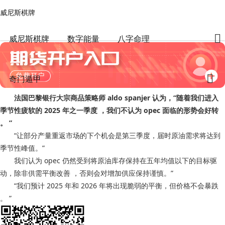
威尼斯棋牌
八字命理
文章正文
威尼斯棋牌
法国巴黎银行认为opec 在明年第三季度前难以恢复供应-威尼斯棋牌
任老师命理
2024-11-05 05:00:02
430
0
威尼斯棋牌
数字能量
八字命理
奇门遁甲
法国巴黎银行大宗商品策略师 aldo spanjer 认为，“随着我们进入
季节性疲软的 2025 年之一季度 ，我们不认为 opec 面临的形势会好转
。 ”
“让部分产量重返市场的下个机会是第三季度，届时原油需求将达到
季节性峰值。”
我们认为 opec 仍然受到将原油库存保持在五年均值以下的目标驱
动，除非供需平衡改善 ，否则会对增加供应保持谨慎。”
“我们预计 2025 年和 2026 年将出现脆弱的平衡，但价格不会暴跌
。 ”