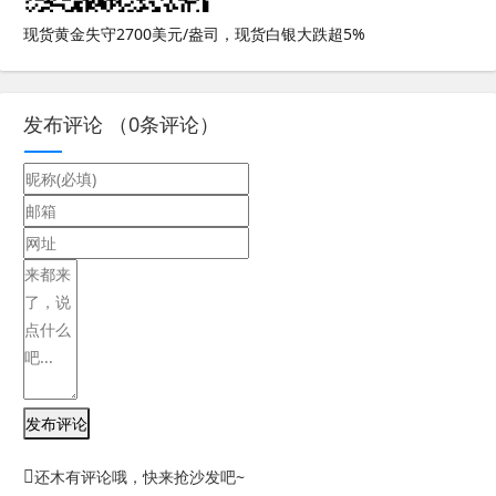
现货黄金失守2700美元/盎司，现货白银大跌超5%
发布评论
（
0
条评论）
发布评论
还木有评论哦，快来抢沙发吧~