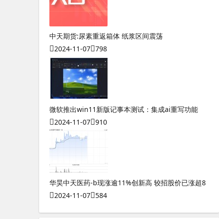
中天期货:尿素重返箱体 纸浆区间震荡
2024-11-07
798
微软推出win11新版记事本测试：集成ai重写功能
2024-11-07
910
华昊中天医药-b现涨逾11%创新高 较招股价已涨超8
2024-11-07
584