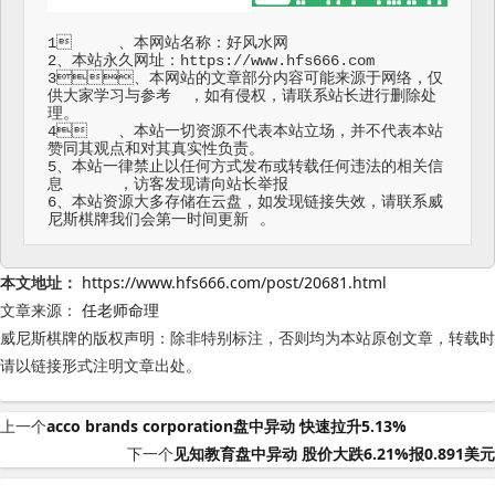
1	、本网站名称：好风水网

2、本站永久网址：https://www.hfs666.com

3、本网站的文章部分内容可能来源于网络，仅
供大家学习与参考	，如有侵权，请联系站长进行删除处
理。

4	、本站一切资源不代表本站立场，并不代表本站
赞同其观点和对其真实性负责。

5、本站一律禁止以任何方式发布或转载任何违法的相关信
息	，访客发现请向站长举报

6、本站资源大多存储在云盘，如发现链接失效，请联系威
尼斯棋牌我们会第一时间更新	。
本文地址：
https://www.hfs666.com/post/20681.html
文章来源：
任老师命理
威尼斯棋牌的版权声明：
除非特别标注，否则均为本站原创文章，转载时
请以链接形式注明文章出处。
上一个
acco brands corporation盘中异动 快速拉升5.13%
下一个
见知教育盘中异动 股价大跌6.21%报0.891美元