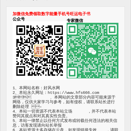
加微信免费领取数字能量手机号旺运电子书
公众号
专家微信
1、本网站名称：好风水网

2、本站永久网址：https://www.hfs666.com

3	、本网站的文章部分内容可能来源于
网络，仅供大家学习与参考，如有侵权，请联系站长进行
删除处理	。

4、本站一切资源不代表本站立场	，并不代表本站
赞同其观点和对其真实性负责。

5、本站一律禁止以任何方式发布或转载任何违法的相关信
息，访客发现请向站长举报

6、本站资源大多存储在云盘，如发现链接失效	，请联