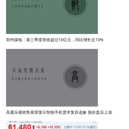
郑州煤电：第三季度营收超过10亿元，同比增长近10%
高通乐观销售展望显示智能手机需求复苏迹象 股价盘后上涨