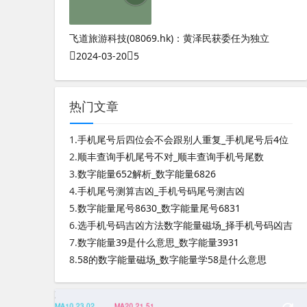
飞道旅游科技(08069.hk)：黄泽民获委任为独立
2024-03-20
5
热门文章
1.
手机尾号后四位会不会跟别人重复_手机尾号后4位
2.
顺丰查询手机尾号不对_顺丰查询手机号尾数
3.
数字能量652解析_数字能量6826
4.
手机尾号测算吉凶_手机号码尾号测吉凶
5.
数字能量尾号8630_数字能量尾号6831
6.
选手机号码吉凶方法数字能量磁场_择手机号码凶吉
7.
数字能量39是什么意思_数字能量3931
8.
58的数字能量磁场_数字能量学58是什么意思