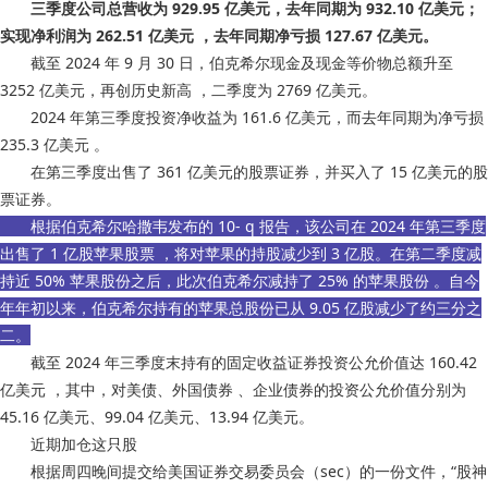
三季度公司总营收为 929.95 亿美元，去年同期为 932.10 亿美元；
实现净利润为 262.51 亿美元 ，去年同期净亏损 127.67 亿美元。
截至 2024 年 9 月 30 日，伯克希尔现金及现金等价物总额升至
3252 亿美元，再创历史新高 ，二季度为 2769 亿美元。
2024 年第三季度投资净收益为 161.6 亿美元 ，而去年同期为净亏损
235.3 亿美元 。
在第三季度出售了 361 亿美元的股票证券，并买入了 15 亿美元的股
票证券。
根据伯克希尔哈撒韦发布的 10- q 报告，该公司在 2024 年第三季度
出售了 1 亿股苹果股票 ，将对苹果的持股减少到 3 亿股。在第二季度减
持近 50% 苹果股份之后，此次伯克希尔减持了 25% 的苹果股份 。自今
年年初以来，伯克希尔持有的苹果总股份已从 9.05 亿股减少了约三分之
二 。
截至 2024 年三季度末持有的固定收益证券投资公允价值达 160.42
亿美元 ，其中，对美债、外国债券 、企业债券的投资公允价值分别为
45.16 亿美元、99.04 亿美元、13.94 亿美元。
近期加仓这只股
根据周四晚间提交给美国证券交易委员会（sec）的一份文件，“股神