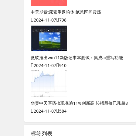
中天期货:尿素重返箱体 纸浆区间震荡
2024-11-07
798
微软推出win11新版记事本测试：集成ai重写功能
2024-11-07
910
华昊中天医药-b现涨逾11%创新高 较招股价已涨超8
2024-11-07
584
标签列表